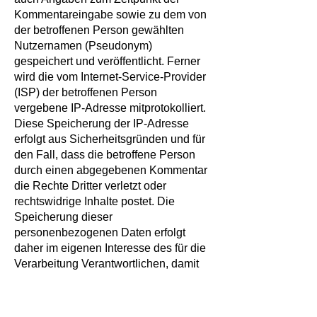
Kommentareingabe sowie zu dem von
der betroffenen Person gewählten
Nutzernamen (Pseudonym)
gespeichert und veröffentlicht. Ferner
wird die vom Internet-Service-Provider
(ISP) der betroffenen Person
vergebene IP-Adresse mitprotokolliert.
Diese Speicherung der IP-Adresse
erfolgt aus Sicherheitsgründen und für
den Fall, dass die betroffene Person
durch einen abgegebenen Kommentar
die Rechte Dritter verletzt oder
rechtswidrige Inhalte postet. Die
Speicherung dieser
personenbezogenen Daten erfolgt
daher im eigenen Interesse des für die
Verarbeitung Verantwortlichen, damit
sich dieser im Falle einer
Rechtsverletzung gegebenenfalls
exkulpieren könnte. Es erfolgt keine