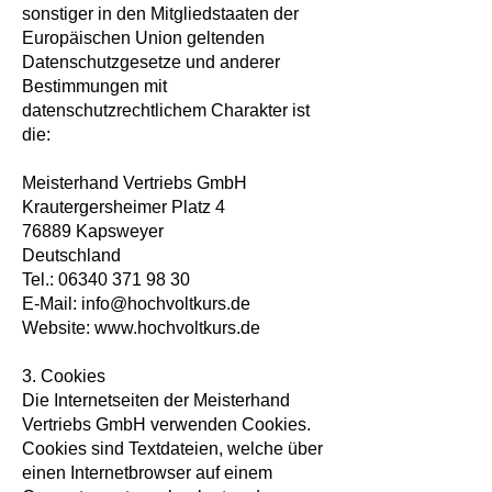
sonstiger in den Mitgliedstaaten der
Europäischen Union geltenden
Datenschutzgesetze und anderer
Bestimmungen mit
datenschutzrechtlichem Charakter ist
die:
Meisterhand Vertriebs GmbH
Krautergersheimer Platz 4
76889 Kapsweyer
Deutschland
Tel.:
06340 371 98 30
E-Mail:
info@hochvoltkurs.de
Website:
www.hochvoltkurs.de
3. Cookies
Die Internetseiten der Meisterhand
Vertriebs GmbH verwenden Cookies.
Cookies sind Textdateien, welche über
einen Internetbrowser auf einem