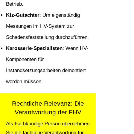
Betrieb.
Kfz-Gutachter
: Um eigenständig
Messungen im HV-System zur
Schadensfeststellung durchzuführen.
Karosserie-Spezialisten
: Wenn HV-
Komponenten für
Instandsetzungsarbeiten demontiert
werden müssen.
Rechtliche Relevanz: Die
Verantwortung der FHV
Als Fachkundige Person übernehmen
Sie die fachliche Verantwortung für