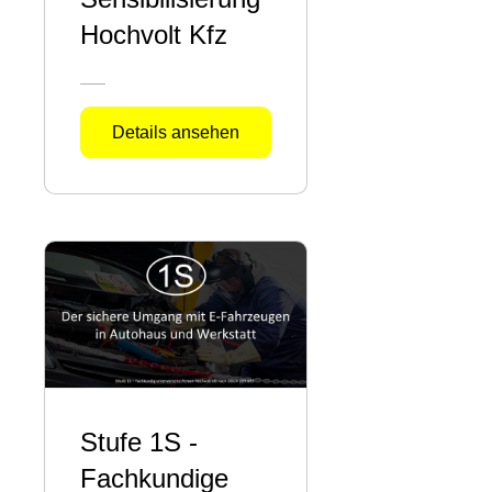
Hochvolt Kfz
Details ansehen
Stufe 1S -
Fachkundige