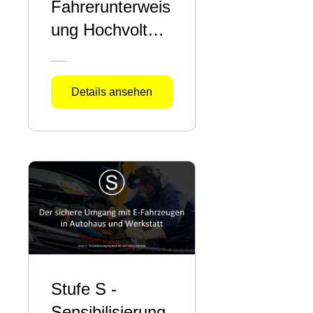
Fahrerunterweis
ung Hochvolt
Kfz
Details ansehen
Stufe S -
Sensibilisierung