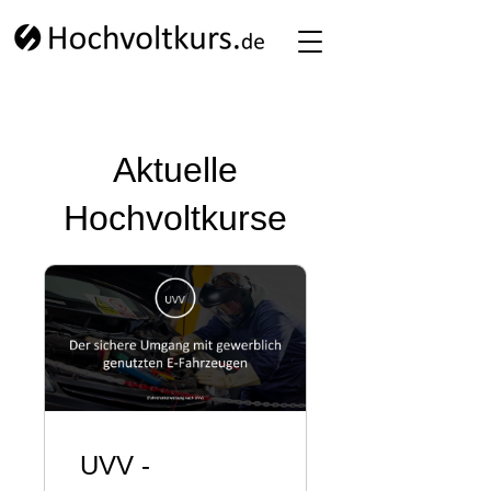
Aktuelle
Hochvoltkurse
UVV -