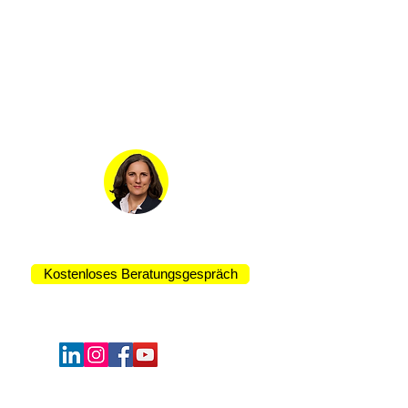
Kontakt:
Rocio Gordillo Casado
Kaufmännische Leitung
Kostenloses Beratungsgespräch
Schulungen: