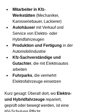
Mitarbeiter in Kfz-
Werkstätten
 (Mechaniker, 
Karosseriebauer, Lackierer)
Autohäuser
 mit Verkauf und 
Service von Elektro- oder 
Hybridfahrzeugen
Produktion und Fertigung
 in der 
Automobilindustrie
Kfz-Sachverständige und 
Gutachter
, die mit Elektroautos 
arbeiten
Fuhrparks
, die vermehrt 
Elektrofahrzeuge einsetzen
Kurz gesagt: Überall dort, wo 
Elektro- 
und Hybridfahrzeuge
 repariert, 
geprüft oder bewegt werden, ist eine 
HV-Schulung Pflicht.